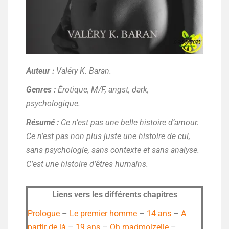
Auteur :
Valéry K. Baran.
Genres :
Érotique, M/F, angst, dark,
psychologique.
Résumé :
Ce n’est pas une belle histoire d’amour.
Ce n’est pas non plus juste une histoire de cul,
sans psychologie, sans contexte et sans analyse.
C’est une histoire d’êtres humains.
Liens vers les différents chapitres
Prologue
–
Le premier homme
–
14 ans
–
A
partir de là
–
19 ans
–
Oh madmoizelle
–