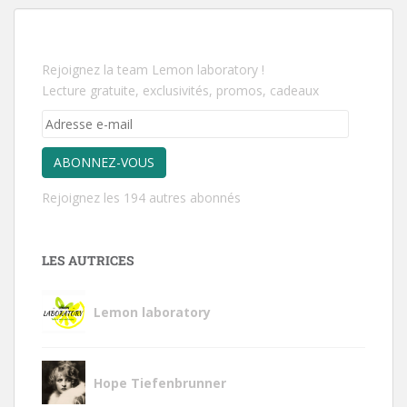
Rejoignez la team Lemon laboratory !
Lecture gratuite, exclusivités, promos, cadeaux
ABONNEZ-VOUS
Rejoignez les 194 autres abonnés
LES AUTRICES
Lemon laboratory
Hope Tiefenbrunner