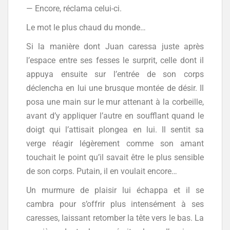
— Encore, réclama celui-ci.
Le mot le plus chaud du monde…
Si la manière dont Juan caressa juste après
l’espace entre ses fesses le surprit, celle dont il
appuya ensuite sur l’entrée de son corps
déclencha en lui une brusque montée de désir. Il
posa une main sur le mur attenant à la corbeille,
avant d’y appliquer l’autre en soufflant quand le
doigt qui l’attisait plongea en lui. Il sentit sa
verge réagir légèrement comme son amant
touchait le point qu’il savait être le plus sensible
de son corps. Putain, il en voulait encore…
Un murmure de plaisir lui échappa et il se
cambra pour s’offrir plus intensément à ses
caresses, laissant retomber la tête vers le bas. La