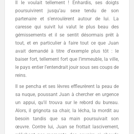
Il le voulait tellement ! Enhardis, ses doigts
poursuivirent jusqu’au sexe tendu de son
partenaire et s’enroulèrent autour de lui. La
caresse qui suivit lui valut le plus beau des
gémissements et il se sentit désormais prêt à
tout, et en particulier à faire tout ce que Juan
avait demandé à titre d’exemple plus tôt : le
baiser fort, tellement fort que l’immeuble, la ville,
le pays entier l’entendrait jouir sous ses coups de
reins.
Il se pencha et ses lèvres effleurèrent la peau de
sa nuque, poussant Juan à chercher en urgence
un appui, qu’il trouva sur le rebord du bureau.
Alors, il grignota sa chair, la lécha, la mordit au
besoin tandis que sa main poursuivait son
œuvre. Contre lui, Juan se frottait lascivement,