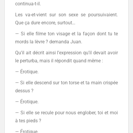
continua-t-il.
Les va-et-vient sur son sexe se poursuivaient.
Que ça dure encore, surtout…
— Si elle filme ton visage et la façon dont tu te
mords la lèvre ? demanda Juan.
Qu’il ait décrit ainsi l’expression qu’il devait avoir
le perturba, mais il répondit quand même :
— Érotique.
— Si elle descend sur ton torse et ta main crispée
dessus ?
— Érotique.
— Si elle se recule pour nous englober, toi et moi
à tes pieds ?
— Érotique.