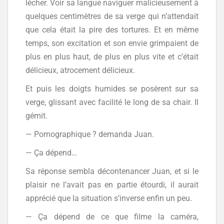
lécher. Voir sa langue naviguer malicieusement à
quelques centimètres de sa verge qui n’attendait
que cela était la pire des tortures. Et en même
temps, son excitation et son envie grimpaient de
plus en plus haut, de plus en plus vite et c’était
délicieux, atrocement délicieux.
Et puis les doigts humides se posèrent sur sa
verge, glissant avec facilité le long de sa chair. Il
gémit.
— Pornographique ? demanda Juan.
— Ça dépend…
Sa réponse sembla décontenancer Juan, et si le
plaisir ne l’avait pas en partie étourdi, il aurait
apprécié que la situation s’inverse enfin un peu.
— Ça dépend de ce que filme la caméra,