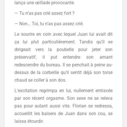
lança une œillade provocante.
— Tu n’as pas crié assez fort ?
— Non… Toi, tu n’as pas assez crié.
Le sourire en coin avec lequel Juan lui avait dit
ça lui plut particulièrement. Tandis qu’il se
dirigeait vers la poubelle pour jeter son
préservatif, il put entendre son amant
redescendre du bureau. Il se penchait à peine au-
dessus de la corbeille qu’il sentit déjà son torse
chaud se coller à son dos.
L’excitation regrimpa en lui, nullement entravée
par son récent orgasme. Son sexe ne se releva
pas pour autant aussi vite. Florian se redressa,
accueillit les baisers de Juan dans son cou, se
laissa étourdir.