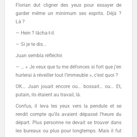
Florian dut cligner des yeux pour essayer de
garder même un minimum ses esprits. Déjà ?
Là ?
— Hein ? lâcha-t-il.
— Si je te dis…
Juan sembla réfléchir.
— … « Je veux que tu me défonces si fort que j’en
hurlerai à réveiller tout l’immeuble », c’est quoi ?
OK… Juan jouait encore ou… bossait… ou… Et,
putain, ils étaient au travail, là.
Confus, il leva les yeux vers la pendule et se
rendit compte qu’ils avaient dépassé l’heure du
départ. Plus personne ne devait se trouver dans
les bureaux ou plus pour longtemps. Mais il fut