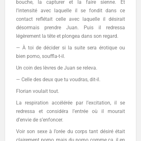
bouche, la capturer et la faire sienne. Et
l’intensité avec laquelle il se fondit dans ce
contact reflétait celle avec laquelle il désirait
désormais prendre Juan. Puis il redressa
légèrement la tête et plongea dans son regard.
— À toi de décider si la suite sera érotique ou
bien porno, souffla-t-il.
Un coin des lèvres de Juan se releva.
— Celle des deux que tu voudras, dit-il.
Florian voulait tout.
La respiration accélérée par l’excitation, il se
redressa et considéra l’entrée où il mourait
d’envie de s’enfoncer.
Voir son sexe à l’orée du corps tant désiré était
clairement porno, mais du porno comme ça, il en