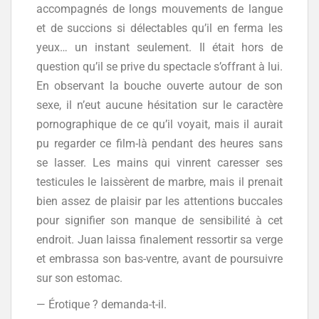
accompagnés de longs mouvements de langue
et de succions si délectables qu’il en ferma les
yeux… un instant seulement. Il était hors de
question qu’il se prive du spectacle s’offrant à lui.
En observant la bouche ouverte autour de son
sexe, il n’eut aucune hésitation sur le caractère
pornographique de ce qu’il voyait, mais il aurait
pu regarder ce film-là pendant des heures sans
se lasser. Les mains qui vinrent caresser ses
testicules le laissèrent de marbre, mais il prenait
bien assez de plaisir par les attentions buccales
pour signifier son manque de sensibilité à cet
endroit. Juan laissa finalement ressortir sa verge
et embrassa son bas-ventre, avant de poursuivre
sur son estomac.
— Érotique ? demanda-t-il.