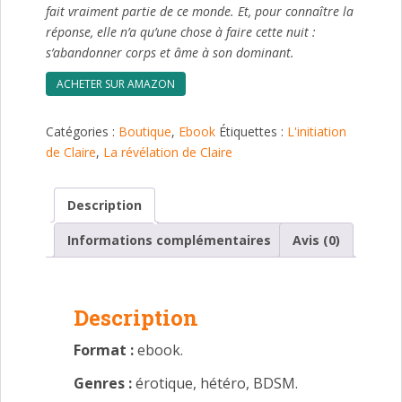
fait vraiment partie de ce monde. Et, pour connaître la
réponse, elle n’a qu’une chose à faire cette nuit :
s’abandonner corps et âme à son dominant.
ACHETER SUR AMAZON
Catégories :
Boutique
,
Ebook
Étiquettes :
L'initiation
de Claire
,
La révélation de Claire
Description
Informations complémentaires
Avis (0)
Description
Format :
ebook.
Genres :
érotique, hétéro, BDSM.