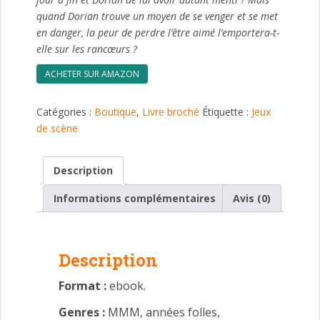
quand Dorian trouve un moyen de se venger et se met
en danger, la peur de perdre l’être aimé l’emportera-t-
elle sur les rancœurs ?
ACHETER SUR AMAZON
Catégories :
Boutique
,
Livre broché
Étiquette :
Jeux
de scène
Description
Informations complémentaires
Avis (0)
Description
Format :
ebook.
Genres :
MMM, années folles,