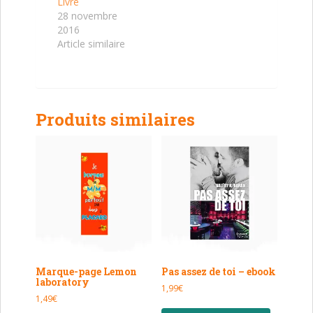
Livre
28 novembre
2016
Article similaire
Produits similaires
Marque-page Lemon
Pas assez de toi – ebook
laboratory
1,99
€
1,49
€