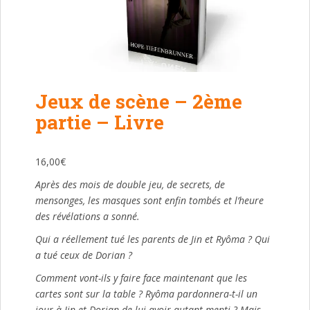
Jeux de scène – 2ème
partie – Livre
16,00
€
Après des mois de double jeu, de secrets, de
mensonges, les masques sont enfin tombés et l’heure
des révélations a sonné.
Qui a réellement tué les parents de Jin et Ryôma ? Qui
a tué ceux de Dorian ?
Comment vont-ils y faire face maintenant que les
cartes sont sur la table ? Ryôma pardonnera-t-il un
jour à Jin et Dorian de lui avoir autant menti ? Mais