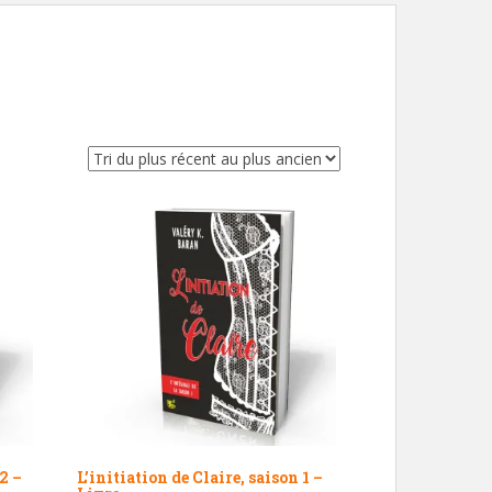
 2 –
L’initiation de Claire, saison 1 –