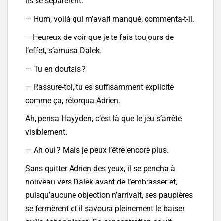
ils se séparèrent.
— Hum, voilà qui m’avait manqué, commenta-t-il.
– Heureux de voir que je te fais toujours de
l’effet, s’amusa Dalek.
— Tu en doutais ?
— Rassure-toi, tu es suffisamment explicite
comme ça, rétorqua Adrien.
Ah, pensa Hayyden, c’est là que le jeu s’arrête
visiblement.
— Ah oui ? Mais je peux l’être encore plus.
Sans quitter Adrien des yeux, il se pencha à
nouveau vers Dalek avant de l’embrasser et,
puisqu’aucune objection n’arrivait, ses paupières
se fermèrent et il savoura pleinement le baiser