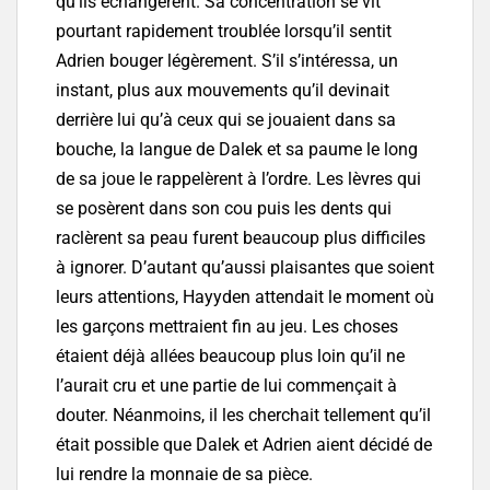
qu’ils échangèrent. Sa concentration se vit
pourtant rapidement troublée lorsqu’il sentit
Adrien bouger légèrement. S’il s’intéressa, un
instant, plus aux mouvements qu’il devinait
derrière lui qu’à ceux qui se jouaient dans sa
bouche, la langue de Dalek et sa paume le long
de sa joue le rappelèrent à l’ordre. Les lèvres qui
se posèrent dans son cou puis les dents qui
raclèrent sa peau furent beaucoup plus difficiles
à ignorer. D’autant qu’aussi plaisantes que soient
leurs attentions, Hayyden attendait le moment où
les garçons mettraient fin au jeu. Les choses
étaient déjà allées beaucoup plus loin qu’il ne
l’aurait cru et une partie de lui commençait à
douter. Néanmoins, il les cherchait tellement qu’il
était possible que Dalek et Adrien aient décidé de
lui rendre la monnaie de sa pièce.