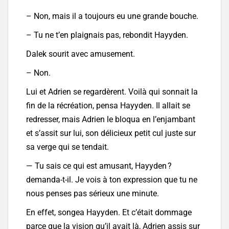
– Non, mais il a toujours eu une grande bouche.
– Tu ne t’en plaignais pas, rebondit Hayyden.
Dalek sourit avec amusement.
– Non.
Lui et Adrien se regardèrent. Voilà qui sonnait la
fin de la récréation, pensa Hayyden. Il allait se
redresser, mais Adrien le bloqua en l’enjambant
et s’assit sur lui, son délicieux petit cul juste sur
sa verge qui se tendait.
— Tu sais ce qui est amusant, Hayyden ?
demanda-t-il. Je vois à ton expression que tu ne
nous penses pas sérieux une minute.
En effet, songea Hayyden. Et c’était dommage
parce que la vision qu’il avait là, Adrien assis sur