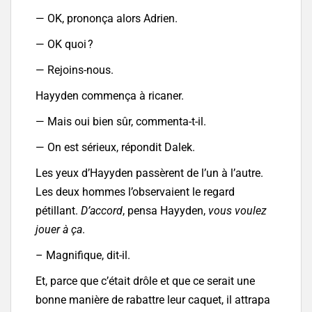
— OK, prononça alors Adrien.
— OK quoi ?
— Rejoins-nous.
Hayyden commença à ricaner.
— Mais oui bien sûr, commenta-t-il.
— On est sérieux, répondit Dalek.
Les yeux d’Hayyden passèrent de l’un à l’autre.
Les deux hommes l’observaient le regard
pétillant.
D’accord
, pensa Hayyden,
vous voulez
jouer à ça
.
– Magnifique, dit-il.
Et, parce que c’était drôle et que ce serait une
bonne manière de rabattre leur caquet, il attrapa