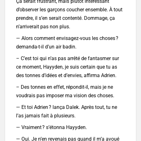
Ça serait frustrant, mais plutôt intéressant
d’observer les garçons coucher ensemble. À tout
prendre, il s’en serait contenté. Dommage, ça
n’arriverait pas non plus.
— Alors comment envisagez-vous les choses ?
demanda-t-il d’un air badin.
– C’est toi qui n’as pas arrêté de fantasmer sur
ce moment, Hayyden, je suis certain que tu as
des tonnes d’idées et d’envies, affirma Adrien.
– Des tonnes en effet, répondit-il, mais je ne
voudrais pas imposer ma vision des choses.
— Et toi Adrien ? lança Dalek. Après tout, tu ne
l’as jamais fait à plusieurs.
— Vraiment ? s’étonna Hayyden.
— Oui. Je n’en revenais pas quand il m’a avoué