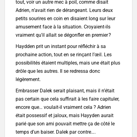
tout, voir un autre mec à poil, comme disait
Adrien, n’avait rien de dérangeant. Leurs deux
petits sourires en coin en disaient long sur leur
amusement face à la situation. Croyaient-ils
vraiment qu’il allait se dégonfler en premier ?
Haydden prit un instant pour réfléchir à sa
prochaine action, tout en se rinçant l’œil. Les
possibilités étaient multiples, mais une était plus
drôle que les autres. Il se redressa donc
légèrement.
Embrasser Dalek serait plaisant, mais il n’était
pas certain que cela suffirait à les faire capituler,
encore que… voulait-il vraiment cela ? Adrien
était possessif et jaloux, mais Hayyden aurait
parié que son ami pouvait mettre ça de côté le
temps d’un baiser. Dalek par contre….