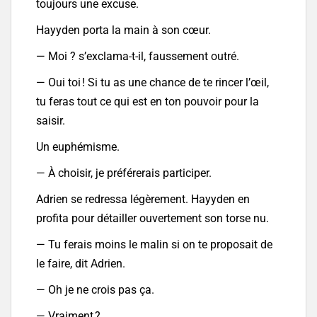
toujours une excuse.
Hayyden porta la main à son cœur.
— Moi ? s’exclama-t-il, faussement outré.
— Oui toi ! Si tu as une chance de te rincer l’œil,
tu feras tout ce qui est en ton pouvoir pour la
saisir.
Un euphémisme.
— À choisir, je préférerais participer.
Adrien se redressa légèrement. Hayyden en
profita pour détailler ouvertement son torse nu.
— Tu ferais moins le malin si on te proposait de
le faire, dit Adrien.
— Oh je ne crois pas ça.
— Vraiment ?