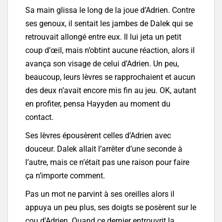
Sa main glissa le long de la joue d’Adrien. Contre
ses genoux, il sentait les jambes de Dalek qui se
retrouvait allongé entre eux. Il lui jeta un petit
coup d’œil, mais n’obtint aucune réaction, alors il
avança son visage de celui d’Adrien. Un peu,
beaucoup, leurs lèvres se rapprochaient et aucun
des deux n’avait encore mis fin au jeu. OK, autant
en profiter, pensa Hayyden au moment du
contact.
Ses lèvres épousèrent celles d’Adrien avec
douceur. Dalek allait l’arrêter d’une seconde à
l’autre, mais ce n’était pas une raison pour faire
ça n’importe comment.
Pas un mot ne parvint à ses oreilles alors il
appuya un peu plus, ses doigts se posèrent sur le
cou d’Adrien. Quand ce dernier entrouvrit la