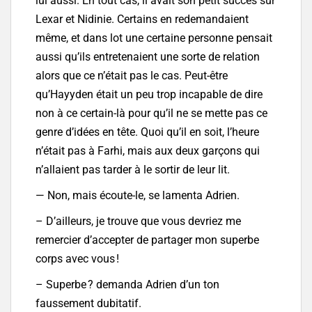
lui aussi. En tout cas, il avait son petit succès sur
Lexar et Nidinie. Certains en redemandaient
même, et dans lot une certaine personne pensait
aussi qu’ils entretenaient une sorte de relation
alors que ce n’était pas le cas. Peut-être
qu’Hayyden était un peu trop incapable de dire
non à ce certain-là pour qu’il ne se mette pas ce
genre d’idées en tête. Quoi qu’il en soit, l’heure
n’était pas à Farhi, mais aux deux garçons qui
n’allaient pas tarder à le sortir de leur lit.
— Non, mais écoute-le, se lamenta Adrien.
– D’ailleurs, je trouve que vous devriez me
remercier d’accepter de partager mon superbe
corps avec vous !
– Superbe ? demanda Adrien d’un ton
faussement dubitatif.