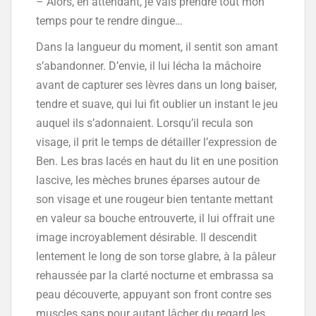
– Alors, en attendant, je vais prendre tout mon
temps pour te rendre dingue…
Dans la langueur du moment, il sentit son amant
s’abandonner. D’envie, il lui lécha la mâchoire
avant de capturer ses lèvres dans un long baiser,
tendre et suave, qui lui fit oublier un instant le jeu
auquel ils s’adonnaient. Lorsqu’il recula son
visage, il prit le temps de détailler l’expression de
Ben. Les bras lacés en haut du lit en une position
lascive, les mèches brunes éparses autour de
son visage et une rougeur bien tentante mettant
en valeur sa bouche entrouverte, il lui offrait une
image incroyablement désirable. Il descendit
lentement le long de son torse glabre, à la pâleur
rehaussée par la clarté nocturne et embrassa sa
peau découverte, appuyant son front contre ses
muscles sans pour autant lâcher du regard les