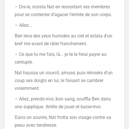
– Dis-le, insista Nat en ressortant ses membres
pour se contenter d’agacer l’entrée de son corps.
– Allez…
Ben leva des yeux humides au ciel et éclata d’un
bref rire avant de râler franchement.
– Ce que tu me fais, là… je te le ferai payer au
centuple.
Nat haussa un sourcil, amusé, puis réinséra d’un
coup ses doigts en lui, le faisant se cambrer
violemment.
– Allez, prends-moi, bon sang, souffla Ben dans
une supplique. Arrête de jouer et baise-moi.
Dans un sourire, Nat frotta son visage contre sa
peau avec tendresse.