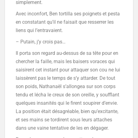
simplement.
Avec inconfort, Ben tortilla ses poignets et pesta
en constatant qu’il ne faisait que resserrer les
liens qui l’entravaient.
– Putain, j’y crois pas…
Il porta son regard au-dessus de sa tête pour en
chercher la faille, mais les baisers voraces qui
saisirent cet instant pour attaquer son cou ne lui
laissèrent pas le temps de s’y attarder. De tout
son poids, Nathanaël s’allongea sur son corps
tendu et lécha le creux de son oreille, y soufflant
quelques insanités qui le firent soupirer d’envie.
La position était désagréable, bien qu’excitante,
et ses mains se tordirent sous leurs attaches
dans une vaine tentative de les en dégager.