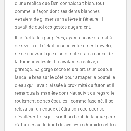
d’une malice que Ben connaissait bien, tout
comme la façon dont ses dents blanches
venaient de glisser sur sa lèvre inférieure. Il
savait de quoi ces gestes auguraient.
Il se frotta les paupières, ayant encore du mal à
se réveiller. Il s’était couché entièrement dévêtu,
ne se couvrant que d’un simple drap à cause de
la torpeur estivale. En avalant sa salive, il
grimaça. Sa gorge sèche le brûlait. D’un coup, il
lança le bras sur le côté pour attraper la bouteille
d’eau qu’il avait laissée à proximité du futon et il
remarqua la manière dont Nat suivit du regard le
roulement de ses épaules : comme fasciné. Il se
releva sur un coude et étira son cou pour se
désaltérer. Lorsqu’il sortit un bout de langue pour
s’attarder sur le bord de ses lèvres humides et les