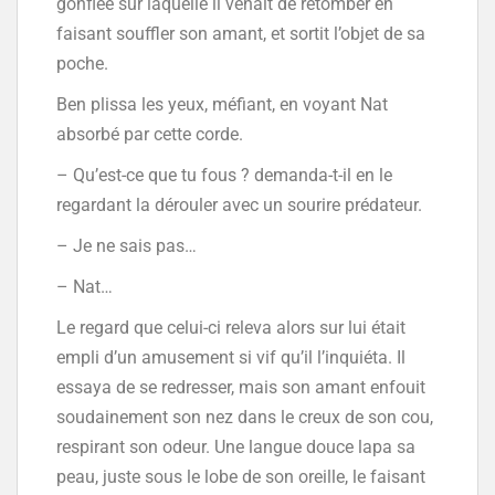
gonflée sur laquelle il venait de retomber en
faisant souffler son amant, et sortit l’objet de sa
poche.
Ben plissa les yeux, méfiant, en voyant Nat
absorbé par cette corde.
– Qu’est-ce que tu fous ? demanda-t-il en le
regardant la dérouler avec un sourire prédateur.
– Je ne sais pas…
– Nat…
Le regard que celui-ci releva alors sur lui était
empli d’un amusement si vif qu’il l’inquiéta. Il
essaya de se redresser, mais son amant enfouit
soudainement son nez dans le creux de son cou,
respirant son odeur. Une langue douce lapa sa
peau, juste sous le lobe de son oreille, le faisant