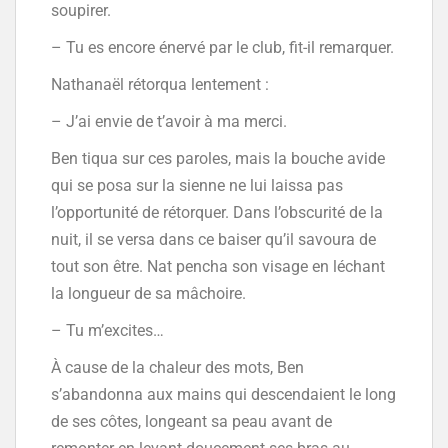
soupirer.
– Tu es encore énervé par le club, fit-il remarquer.
Nathanaël rétorqua lentement :
– J’ai envie de t’avoir à ma merci.
Ben tiqua sur ces paroles, mais la bouche avide
qui se posa sur la sienne ne lui laissa pas
l’opportunité de rétorquer. Dans l’obscurité de la
nuit, il se versa dans ce baiser qu’il savoura de
tout son être. Nat pencha son visage en léchant
la longueur de sa mâchoire.
– Tu m’excites…
À cause de la chaleur des mots, Ben
s’abandonna aux mains qui descendaient le long
de ses côtes, longeant sa peau avant de