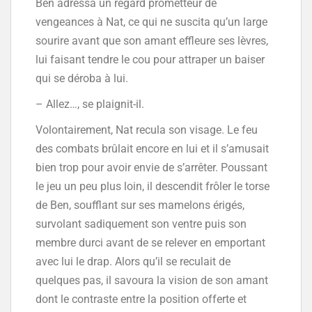
Ben adressa un regard prometteur de
vengeances à Nat, ce qui ne suscita qu’un large
sourire avant que son amant effleure ses lèvres,
lui faisant tendre le cou pour attraper un baiser
qui se déroba à lui.
– Allez…, se plaignit-il.
Volontairement, Nat recula son visage. Le feu
des combats brûlait encore en lui et il s’amusait
bien trop pour avoir envie de s’arrêter. Poussant
le jeu un peu plus loin, il descendit frôler le torse
de Ben, soufflant sur ses mamelons érigés,
survolant sadiquement son ventre puis son
membre durci avant de se relever en emportant
avec lui le drap. Alors qu’il se reculait de
quelques pas, il savoura la vision de son amant
dont le contraste entre la position offerte et