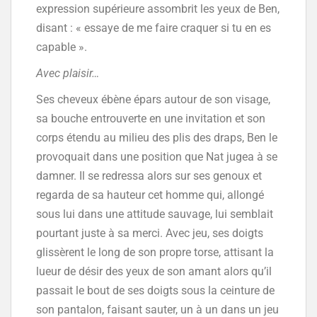
expression supérieure assombrit les yeux de Ben,
disant : « essaye de me faire craquer si tu en es
capable ».
Avec plaisir…
Ses cheveux ébène épars autour de son visage,
sa bouche entrouverte en une invitation et son
corps étendu au milieu des plis des draps, Ben le
provoquait dans une position que Nat jugea à se
damner. Il se redressa alors sur ses genoux et
regarda de sa hauteur cet homme qui, allongé
sous lui dans une attitude sauvage, lui semblait
pourtant juste à sa merci. Avec jeu, ses doigts
glissèrent le long de son propre torse, attisant la
lueur de désir des yeux de son amant alors qu’il
passait le bout de ses doigts sous la ceinture de
son pantalon, faisant sauter, un à un dans un jeu