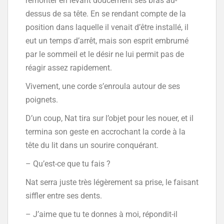
remonter en levant doucement ses bras au-
dessus de sa tête. En se rendant compte de la
position dans laquelle il venait d’être installé, il
eut un temps d’arrêt, mais son esprit embrumé
par le sommeil et le désir ne lui permit pas de
réagir assez rapidement.
Vivement, une corde s’enroula autour de ses
poignets.
D’un coup, Nat tira sur l’objet pour les nouer, et il
termina son geste en accrochant la corde à la
tête du lit dans un sourire conquérant.
– Qu’est-ce que tu fais ?
Nat serra juste très légèrement sa prise, le faisant
siffler entre ses dents.
– J’aime que tu te donnes à moi, répondit-il