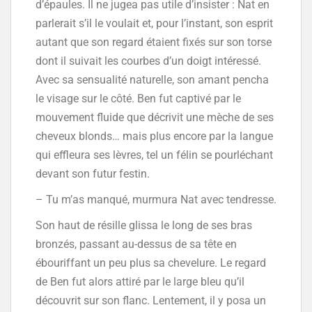
d’épaules. Il ne jugea pas utile d’insister : Nat en
parlerait s’il le voulait et, pour l’instant, son esprit
autant que son regard étaient fixés sur son torse
dont il suivait les courbes d’un doigt intéressé.
Avec sa sensualité naturelle, son amant pencha
le visage sur le côté. Ben fut captivé par le
mouvement fluide que décrivit une mèche de ses
cheveux blonds… mais plus encore par la langue
qui effleura ses lèvres, tel un félin se pourléchant
devant son futur festin.
– Tu m’as manqué, murmura Nat avec tendresse.
Son haut de résille glissa le long de ses bras
bronzés, passant au-dessus de sa tête en
ébouriffant un peu plus sa chevelure. Le regard
de Ben fut alors attiré par le large bleu qu’il
découvrit sur son flanc. Lentement, il y posa un