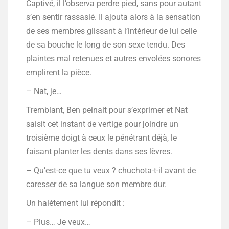
Captivé, il l’observa perdre pied, sans pour autant
s’en sentir rassasié. Il ajouta alors à la sensation
de ses membres glissant à l’intérieur de lui celle
de sa bouche le long de son sexe tendu. Des
plaintes mal retenues et autres envolées sonores
emplirent la pièce.
– Nat, je…
Tremblant, Ben peinait pour s’exprimer et Nat
saisit cet instant de vertige pour joindre un
troisième doigt à ceux le pénétrant déjà, le
faisant planter les dents dans ses lèvres.
– Qu’est-ce que tu veux ? chuchota-t-il avant de
caresser de sa langue son membre dur.
Un halètement lui répondit :
– Plus… Je veux…