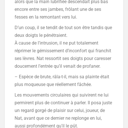
alors que la main lubrifiée descendait plus bas
encore entre ses jambes, frôlant une de ses
fesses en la remontant vers lui.
D’un coup, il se tendit de tout son être tandis que
deux doigts le pénétraient.
À cause de l’intrusion, il ne put totalement
réprimer le gémissement d’inconfort qui franchit
ses lèvres. Nat ressortit ses doigts pour caresser
doucement l’entrée qu’il venait de profaner.
– Espèce de brute, râla-t-il, mais sa plainte était
plus moqueuse que réellement fâchée.
Les mouvements circulaires qui suivirent ne lui
permirent plus de continuer à parler. Il posa juste
un regard gorgé de plaisir sur celui, joueur, de
Nat, avant que ce dernier ne replonge en lui,
aussi profondément qu’il le pût.