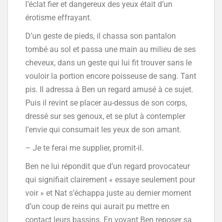
l’éclat fier et dangereux des yeux était d’un
érotisme effrayant.
D’un geste de pieds, il chassa son pantalon
tombé au sol et passa une main au milieu de ses
cheveux, dans un geste qui lui fit trouver sans le
vouloir la portion encore poisseuse de sang. Tant
pis. Il adressa à Ben un regard amusé à ce sujet.
Puis il revint se placer au-dessus de son corps,
dressé sur ses genoux, et se plut à contempler
l’envie qui consumait les yeux de son amant.
– Je te ferai me supplier, promit-il.
Ben ne lui répondit que d’un regard provocateur
qui signifiait clairement « essaye seulement pour
voir » et Nat s’échappa juste au dernier moment
d’un coup de reins qui aurait pu mettre en
contact leurs bassins. En voyant Ben reposer sa