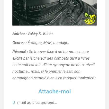
Autrice :
Valéry K. Baran.
Genres :
Érotique, M/M, bondage.
Résumé :
Se trouver face à un homme encore
excité par la chaleur des combats qu’il a livrés
cette nuit est loin d’être synonyme de doux réveil
nocturne… mais, si le premier le sait, son
compagnon semble bien s’en moquer totalement.
Attache-moi
U
n œil au bleu profond…