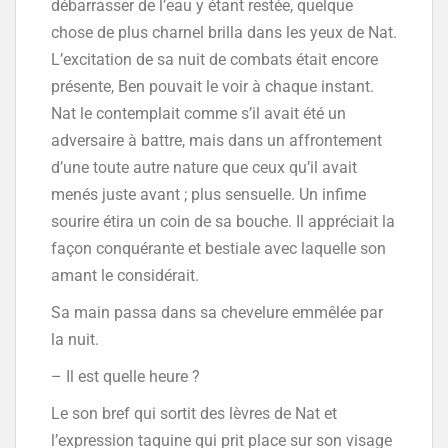
débarrasser de l’eau y étant restée, quelque
chose de plus charnel brilla dans les yeux de Nat.
L’excitation de sa nuit de combats était encore
présente, Ben pouvait le voir à chaque instant.
Nat le contemplait comme s’il avait été un
adversaire à battre, mais dans un affrontement
d’une toute autre nature que ceux qu’il avait
menés juste avant ; plus sensuelle. Un infime
sourire étira un coin de sa bouche. Il appréciait la
façon conquérante et bestiale avec laquelle son
amant le considérait.
Sa main passa dans sa chevelure emmêlée par
la nuit.
– Il est quelle heure ?
Le son bref qui sortit des lèvres de Nat et
l’expression taquine qui prit place sur son visage