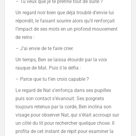
– Tu veux que je te prenne tout de suite ?
Un regard noir bien que déjà troublé d’envie lui
répondit, le faisant sourire alors qu’il renforçait
l’impact de ses mots en un profond mouvement
de reins :
– J’ai envie de te faire crier.
Un temps, Ben se laissa étourdir par la voix
rauque de Mat. Puis il le défia :
– Parce que tu t’en crois capable ?
Le regard de Nat s’enfonça dans ses pupilles
puis son contact s’évanouit. Ses poignets
toujours retenus par la corde, Ben inclina son
visage pour observer Nat, qui s’était accroupi sur
un côté du lit pour rechercher quelque chose. Il
profita de cet instant de répit pour examiner la