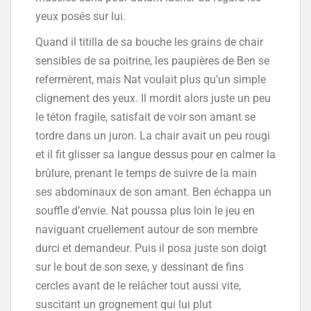
yeux posés sur lui.
Quand il titilla de sa bouche les grains de chair
sensibles de sa poitrine, les paupières de Ben se
refermèrent, mais Nat voulait plus qu’un simple
clignement des yeux. Il mordit alors juste un peu
le téton fragile, satisfait de voir son amant se
tordre dans un juron. La chair avait un peu rougi
et il fit glisser sa langue dessus pour en calmer la
brûlure, prenant le temps de suivre de la main
ses abdominaux de son amant. Ben échappa un
souffle d’envie. Nat poussa plus loin le jeu en
naviguant cruellement autour de son membre
durci et demandeur. Puis il posa juste son doigt
sur le bout de son sexe, y dessinant de fins
cercles avant de le relâcher tout aussi vite,
suscitant un grognement qui lui plut