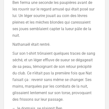
Ben ferma une seconde les paupières avant de
les rouvrir sur le regard amusé qui était posé sur
lui. Un léger sourire jouait au coin des lèvres
pleines et les mèches blondes qui caressaient
ses joues semblaient capter la lueur pâle de la
nuit.
Nathanaël était rentré.
Sur son t-shirt trônaient quelques traces de sang
séché, et un léger effluve de sueur se dégageait
de sa peau, témoignant de son retour précipité
du club. Ce n’était pas la première fois que Nat
faisait ça : revenir sans même se changer. Ses
mains, marquées par les combats de la nuit,
glissaient lentement sur son torse, provoquant
des frissons sur leur passage.
– Je dormais, se plaignit Ben.