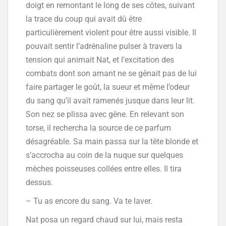
doigt en remontant le long de ses côtes, suivant
la trace du coup qui avait dû être
particulièrement violent pour être aussi visible. Il
pouvait sentir l’adrénaline pulser à travers la
tension qui animait Nat, et l’excitation des
combats dont son amant ne se gênait pas de lui
faire partager le goût, la sueur et même l’odeur
du sang qu’il avait ramenés jusque dans leur lit.
Son nez se plissa avec gêne. En relevant son
torse, il rechercha la source de ce parfum
désagréable. Sa main passa sur la tête blonde et
s’accrocha au coin de la nuque sur quelques
mèches poisseuses collées entre elles. Il tira
dessus.
– Tu as encore du sang. Va te laver.
Nat posa un regard chaud sur lui, mais resta