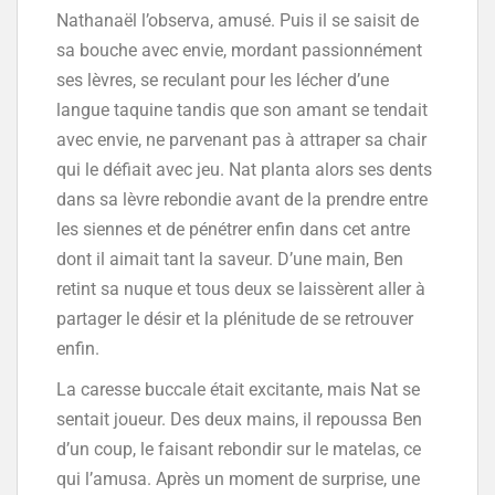
Nathanaël l’observa, amusé. Puis il se saisit de
sa bouche avec envie, mordant passionnément
ses lèvres, se reculant pour les lécher d’une
langue taquine tandis que son amant se tendait
avec envie, ne parvenant pas à attraper sa chair
qui le défiait avec jeu. Nat planta alors ses dents
dans sa lèvre rebondie avant de la prendre entre
les siennes et de pénétrer enfin dans cet antre
dont il aimait tant la saveur. D’une main, Ben
retint sa nuque et tous deux se laissèrent aller à
partager le désir et la plénitude de se retrouver
enfin.
La caresse buccale était excitante, mais Nat se
sentait joueur. Des deux mains, il repoussa Ben
d’un coup, le faisant rebondir sur le matelas, ce
qui l’amusa. Après un moment de surprise, une