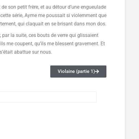
 de son petit frère, et au détour d’une engueulade
 de cette série, Ayme me poussait si violemment que
artement, qui claquait en se brisant dans mon dos.
, par la suite, ces bouts de verre qui glissaient
’ils me coupent, qu’ils me blessent gravement. Et
 s’était abattue sur nous.
Violaine (partie 1)