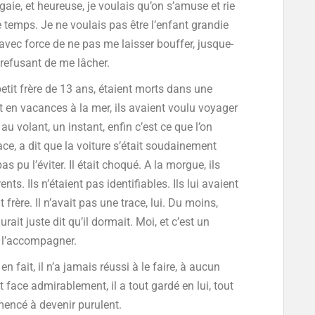
gaie, et heureuse, je voulais qu’on s’amuse et rie
 temps. Je ne voulais pas être l’enfant grandie
 avec force de ne pas me laisser bouffer, jusque-
 refusant de me lâcher.
petit frère de 13 ans, étaient morts dans une
nt en vacances à la mer, ils avaient voulu voyager
au volant, un instant, enfin c’est ce que l’on
ce, a dit que la voiture s’était soudainement
as pu l’éviter. Il était choqué. A la morgue, ils
s. Ils n’étaient pas identifiables. Ils lui avaient
frère. Il n’avait pas une trace, lui. Du moins,
rait juste dit qu’il dormait. Moi, et c’est un
 l’accompagner.
en fait, il n’a jamais réussi à le faire, à aucun
 face admirablement, il a tout gardé en lui, tout
mencé à devenir purulent.