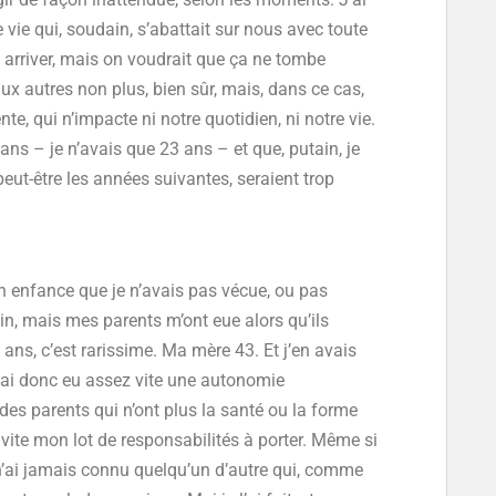
 vie qui, soudain, s’abattait sur nous avec toute
t arriver, mais on voudrait que ça ne tombe
ux autres non plus, bien sûr, mais, dans ce cas,
, qui n’impacte ni notre quotidien, ni notre vie.
 ans – je n’avais que 23 ans – et que, putain, je
 peut-être les années suivantes, seraient trop
on enfance que je n’avais pas vécue, ou pas
n, mais mes parents m’ont eue alors qu’ils
 ans, c’est rarissime. Ma mère 43. Et j’en avais
J’ai donc eu assez vite une autonomie
 des parents qui n’ont plus la santé ou la forme
i vite mon lot de responsabilités à porter. Même si
e n’ai jamais connu quelqu’un d’autre qui, comme