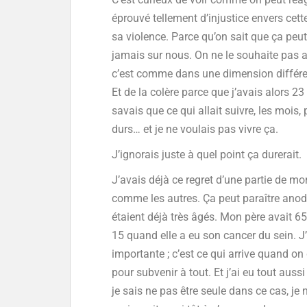
éprouvé tellement d’injustice envers cette
sa violence. Parce qu’on sait que ça peu
jamais sur nous. On ne le souhaite pas a
c’est comme dans une dimension différente
Et de la colère parce que j’avais alors 23
savais que ce qui allait suivre, les mois,
durs… et je ne voulais pas vivre ça.
J’ignorais juste à quel point ça durerait.
J’avais déjà ce regret d’une partie de m
comme les autres. Ça peut paraître anodi
étaient déjà très âgés. Mon père avait 65
15 quand elle a eu son cancer du sein. 
importante ; c’est ce qui arrive quand on
pour subvenir à tout. Et j’ai eu tout auss
je sais ne pas être seule dans ce cas, j