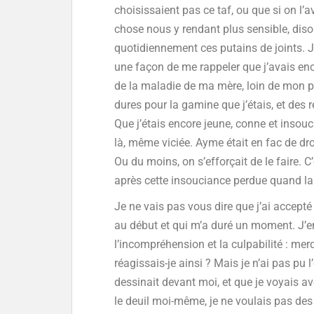
choisissaient pas ce taf, ou que si on l’av
chose nous y rendant plus sensible, dison
quotidiennement ces putains de joints. J
une façon de me rappeler que j’avais encor
de la maladie de ma mère, loin de mon p
dures pour la gamine que j’étais, et des 
Que j’étais encore jeune, conne et insouc
là, même viciée. Ayme était en fac de droi
Ou du moins, on s’efforçait de le faire. C’
après cette insouciance perdue quand la 
Je ne vais pas vous dire que j’ai accepté 
au début et qui m’a duré un moment. J’
l’incompréhension et la culpabilité : merd
réagissais-je ainsi ? Mais je n’ai pas pu l
dessinait devant moi, et que je voyais a
le deuil moi-même, je ne voulais pas des 