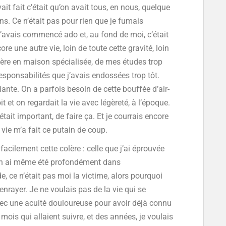
ait fait c’était qu’on avait tous, en nous, quelque
s. Ce n’était pas pour rien que je fumais
’avais commencé ado et, au fond de moi, c’était
e une autre vie, loin de toute cette gravité, loin
ère en maison spécialisée, de mes études trop
responsabilités que j’avais endossées trop tôt.
iante. On a parfois besoin de cette bouffée d’air-
t et on regardait la vie avec légèreté, à l’époque.
était important, de faire ça. Et je courrais encore
vie m’a fait ce putain de coup.
facilement cette colère : celle que j’ai éprouvée
en ai même été profondément dans
e, ce n’était pas moi la victime, alors pourquoi
’enrayer. Je ne voulais pas de la vie qui se
vec une acuité douloureuse pour avoir déjà connu
mois qui allaient suivre, et des années, je voulais