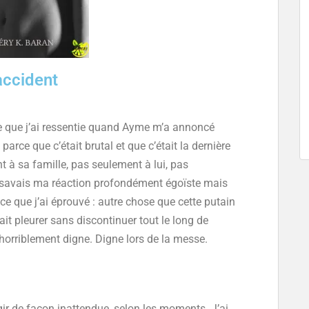
accident
e que j’ai ressentie quand Ayme m’a annoncé
 parce que c’était brutal et que c’était la dernière
t à sa famille, pas seulement à lui, pas
 savais ma réaction profondément égoïste mais
ce que j’ai éprouvé : autre chose que cette putain
fait pleurer sans discontinuer tout le long de
t horriblement digne. Digne lors de la messe.
ir de façon inattendue, selon les moments. J’ai