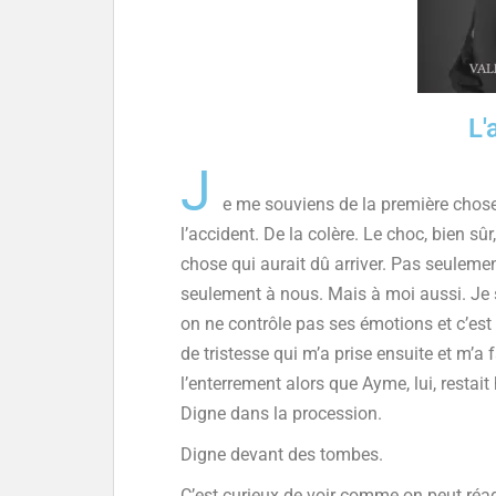
L'
J
e me souviens de la première chos
l’accident. De la colère. Le choc, bien sûr,
chose qui aurait dû arriver. Pas seulemen
seulement à nous. Mais à moi aussi. Je
on ne contrôle pas ses émotions et c’est 
de tristesse qui m’a prise ensuite et m’a 
l’enterrement alors que Ayme, lui, restai
Digne dans la procession.
Digne devant des tombes.
C’est curieux de voir comme on peut réag