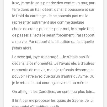
luxe, je me faisais prendre dos contre un mur, par
terre dans un hall désert, dans la poussière et sur
le froid du carrelage. Je ne pouvais pas me le
représenter autrement que comme quelque
chose de crade, puisque, pour moi, le simple fait
de passer à l’acte le serait forcément. Par rapport
à ma vie. Par rapport à la situation dans laquelle
j’étais alors.
Le sexe gai, joyeux, partagé… Je n’étais pas là-
dedans, à ce moment-là. Je l’avais été, à d’autres
moments de ma vie, mais je refusais désormais
pouvoir l’être avec quelqu’un d’autre qu’Ayme. Ou
je le refusais tout court, ça revenait au même.
On atteignit les Cordeliers, on continua plus loin…
Il finit par me proposer les quais de Saône. Je lui
demandai s’il habitait par là.