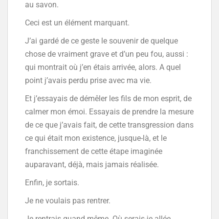
au savon.
Ceci est un élément marquant.
J’ai gardé de ce geste le souvenir de quelque
chose de vraiment grave et d’un peu fou, aussi :
qui montrait où j’en étais arrivée, alors. A quel
point j’avais perdu prise avec ma vie.
Et j’essayais de démêler les fils de mon esprit, de
calmer mon émoi. Essayais de prendre la mesure
de ce que j’avais fait, de cette transgression dans
ce qui était mon existence, jusque-là, et le
franchissement de cette étape imaginée
auparavant, déjà, mais jamais réalisée.
Enfin, je sortais.
Je ne voulais pas rentrer.
Je rentrais quand même. Où serais-je allée,