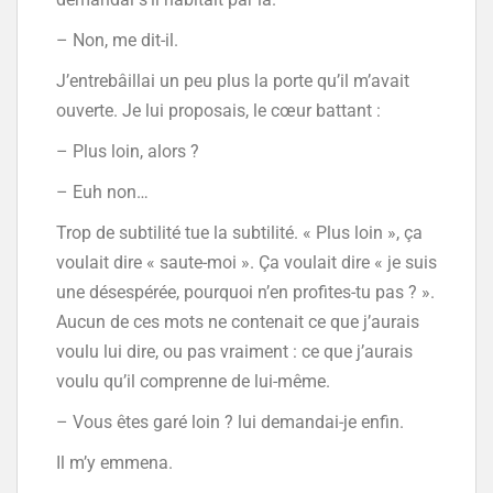
– Non, me dit-il.
J’entrebâillai un peu plus la porte qu’il m’avait
ouverte. Je lui proposais, le cœur battant :
– Plus loin, alors ?
– Euh non…
Trop de subtilité tue la subtilité. « Plus loin », ça
voulait dire « saute-moi ». Ça voulait dire « je suis
une désespérée, pourquoi n’en profites-tu pas ? ».
Aucun de ces mots ne contenait ce que j’aurais
voulu lui dire, ou pas vraiment : ce que j’aurais
voulu qu’il comprenne de lui-même.
– Vous êtes garé loin ? lui demandai-je enfin.
Il m’y emmena.