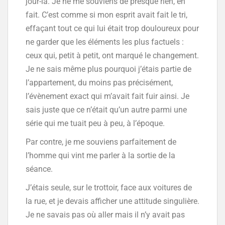
jour-là. Je ne me souviens de presque rien, en
fait. C’est comme si mon esprit avait fait le tri,
effaçant tout ce qui lui était trop douloureux pour
ne garder que les éléments les plus factuels :
ceux qui, petit à petit, ont marqué le changement.
Je ne sais même plus pourquoi j’étais partie de
l’appartement, du moins pas précisément,
l’évènement exact qui m’avait fait fuir ainsi. Je
sais juste que ce n’était qu’un autre parmi une
série qui me tuait peu à peu, à l’époque.
Par contre, je me souviens parfaitement de
l’homme qui vint me parler à la sortie de la
séance.
J’étais seule, sur le trottoir, face aux voitures de
la rue, et je devais afficher une attitude singulière.
Je ne savais pas où aller mais il n’y avait pas