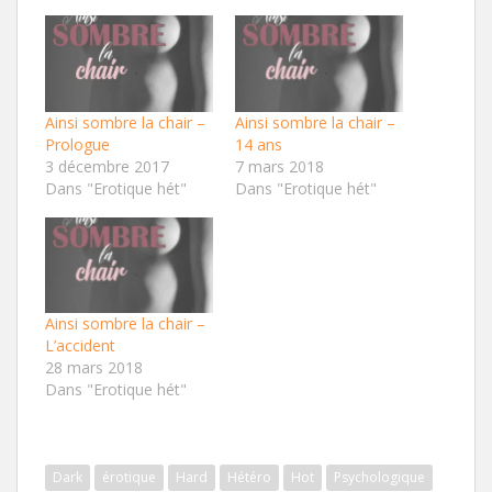
Ainsi sombre la chair –
Ainsi sombre la chair –
Prologue
14 ans
3 décembre 2017
7 mars 2018
Dans "Erotique hét"
Dans "Erotique hét"
Ainsi sombre la chair –
L’accident
28 mars 2018
Dans "Erotique hét"
Dark
érotique
Hard
Hétéro
Hot
Psychologique