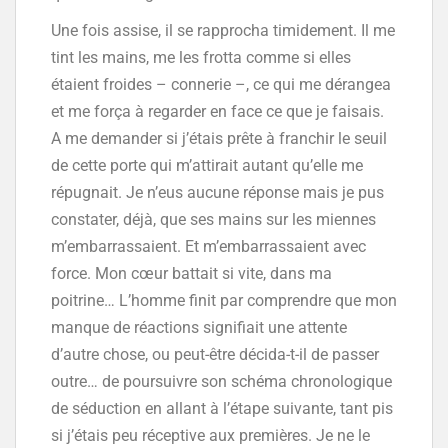
Une fois assise, il se rapprocha timidement. Il me
tint les mains, me les frotta comme si elles
étaient froides – connerie –, ce qui me dérangea
et me força à regarder en face ce que je faisais.
A me demander si j’étais prête à franchir le seuil
de cette porte qui m’attirait autant qu’elle me
répugnait. Je n’eus aucune réponse mais je pus
constater, déjà, que ses mains sur les miennes
m’embarrassaient. Et m’embarrassaient avec
force. Mon cœur battait si vite, dans ma
poitrine… L’homme finit par comprendre que mon
manque de réactions signifiait une attente
d’autre chose, ou peut-être décida-t-il de passer
outre… de poursuivre son schéma chronologique
de séduction en allant à l’étape suivante, tant pis
si j’étais peu réceptive aux premières. Je ne le