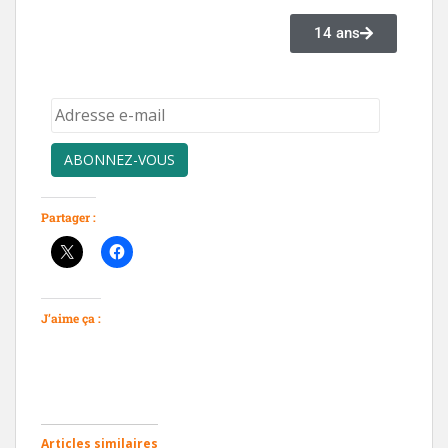
14 ans
ABONNEZ-VOUS
Partager :
J’aime ça :
Articles similaires