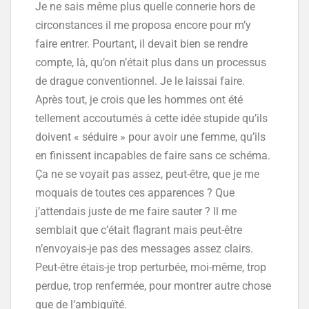
Je ne sais même plus quelle connerie hors de
circonstances il me proposa encore pour m’y
faire entrer. Pourtant, il devait bien se rendre
compte, là, qu’on n’était plus dans un processus
de drague conventionnel. Je le laissai faire.
Après tout, je crois que les hommes ont été
tellement accoutumés à cette idée stupide qu’ils
doivent « séduire » pour avoir une femme, qu’ils
en finissent incapables de faire sans ce schéma.
Ça ne se voyait pas assez, peut-être, que je me
moquais de toutes ces apparences ? Que
j’attendais juste de me faire sauter ? Il me
semblait que c’était flagrant mais peut-être
n’envoyais-je pas des messages assez clairs.
Peut-être étais-je trop perturbée, moi-même, trop
perdue, trop renfermée, pour montrer autre chose
que de l’ambiguïté.