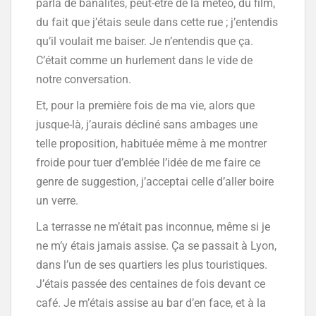
parla de banalités, peut-être de la météo, du film,
du fait que j’étais seule dans cette rue ; j’entendis
qu’il voulait me baiser. Je n’entendis que ça.
C’était comme un hurlement dans le vide de
notre conversation.
Et, pour la première fois de ma vie, alors que
jusque-là, j’aurais décliné sans ambages une
telle proposition, habituée même à me montrer
froide pour tuer d’emblée l’idée de me faire ce
genre de suggestion, j’acceptai celle d’aller boire
un verre.
La terrasse ne m’était pas inconnue, même si je
ne m’y étais jamais assise. Ça se passait à Lyon,
dans l’un de ses quartiers les plus touristiques.
J’étais passée des centaines de fois devant ce
café. Je m’étais assise au bar d’en face, et à la