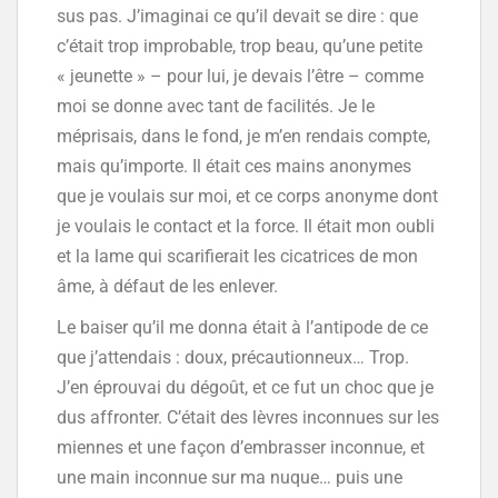
sus pas. J’imaginai ce qu’il devait se dire : que
c’était trop improbable, trop beau, qu’une petite
« jeunette » – pour lui, je devais l’être – comme
moi se donne avec tant de facilités. Je le
méprisais, dans le fond, je m’en rendais compte,
mais qu’importe. Il était ces mains anonymes
que je voulais sur moi, et ce corps anonyme dont
je voulais le contact et la force. Il était mon oubli
et la lame qui scarifierait les cicatrices de mon
âme, à défaut de les enlever.
Le baiser qu’il me donna était à l’antipode de ce
que j’attendais : doux, précautionneux… Trop.
J’en éprouvai du dégoût, et ce fut un choc que je
dus affronter. C’était des lèvres inconnues sur les
miennes et une façon d’embrasser inconnue, et
une main inconnue sur ma nuque… puis une