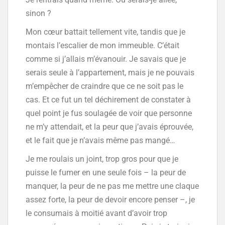
sinon ?
Mon cœur battait tellement vite, tandis que je
montais l’escalier de mon immeuble. C’était
comme si j’allais m’évanouir. Je savais que je
serais seule à l’appartement, mais je ne pouvais
m’empêcher de craindre que ce ne soit pas le
cas. Et ce fut un tel déchirement de constater à
quel point je fus soulagée de voir que personne
ne m’y attendait, et la peur que j’avais éprouvée,
et le fait que je n’avais même pas mangé…
Je me roulais un joint, trop gros pour que je
puisse le fumer en une seule fois – la peur de
manquer, la peur de ne pas me mettre une claque
assez forte, la peur de devoir encore penser –, je
le consumais à moitié avant d’avoir trop